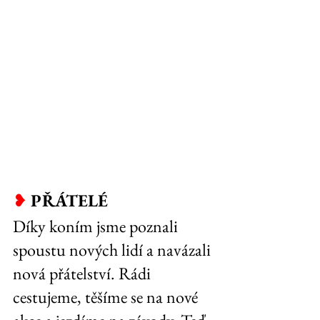
❥
PŘÁTELÉ
Díky koním jsme poznali 
spoustu nových lidí a navázali 
nová přátelství. Rádi 
cestujeme, těšíme se na nové 