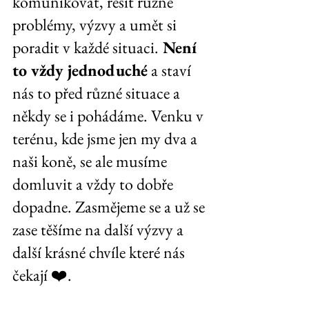
komunikovat, řešit různé 
problémy, výzvy a umět si 
poradit v každé situaci.
 Není 
to vždy jednoduché
 a staví 
nás to před různé situace a 
někdy se i pohádáme. Venku v 
terénu, kde jsme jen my dva a 
naši koně, se ale musíme 
domluvit a vždy to dobře 
dopadne. Zasmějeme se a už se 
zase těšíme na další výzvy a 
další krásné chvíle které nás 
čekají ❤️.