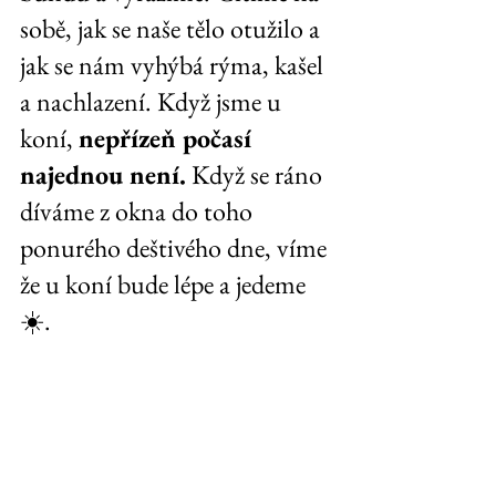
sobě, jak se naše tělo otužilo a 
jak se nám vyhýbá rýma, kašel 
a nachlazení. Když jsme u 
koní, 
nepřízeň počasí 
najednou není.
 Když se ráno 
díváme z okna do toho 
ponurého deštivého dne, víme 
že u koní bude lépe a jedeme
☀️.