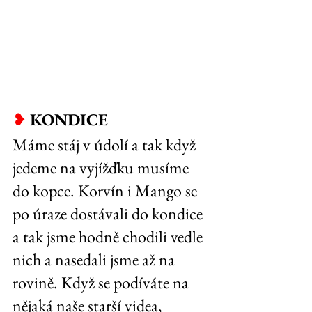
❥
KONDICE
Máme stáj v údolí a tak když 
jedeme na vyjížďku musíme 
do kopce. Korvín i Mango se 
po úraze dostávali do kondice 
a tak jsme hodně chodili vedle 
nich a nasedali jsme až na 
rovině. Když se podíváte na 
nějaká naše starší videa, 