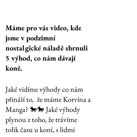
Máme pro vás video, kde 
jsme v podzimní 
nostalgické náladě shrnuli 
5 výhod, co nám dávají 
koně.
Jaké vidíme výhody co nám 
přináší to,  že máme Korvína a 
Manga? 🐎🐎 Jaké výhody 
plynou z toho, že trávíme 
tolik času u koní, s lidmi 