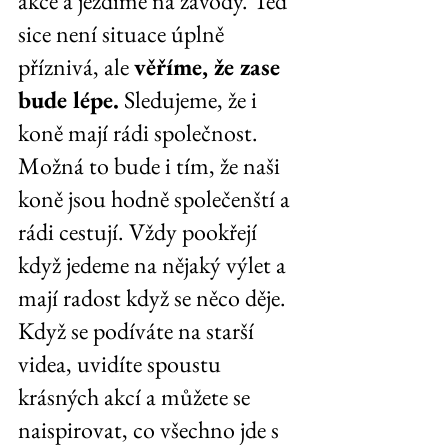
akce a jezdíme na závody. Teď 
sice není situace úplně 
příznivá, ale 
věříme, že zase 
bude lépe.
 Sledujeme, že i 
koně mají rádi společnost. 
Možná to bude i tím, že naši 
koně jsou hodně společenští a 
rádi cestují. Vždy pookřejí 
když jedeme na nějaký výlet a 
mají radost když se něco děje. 
Když se podíváte na starší 
videa, uvidíte spoustu 
krásných akcí a můžete se 
naispirovat, co všechno jde s 