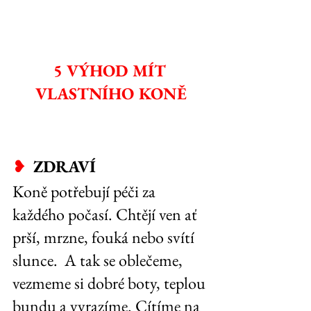
5 VÝHOD MÍT 
VLASTNÍHO KONĚ
❥  
ZDRAVÍ
Koně potřebují péči za 
každého počasí. Chtějí ven ať 
prší, mrzne, fouká nebo svítí 
slunce.  A tak se oblečeme, 
vezmeme si dobré boty, teplou 
bundu a vyrazíme. Cítíme na 