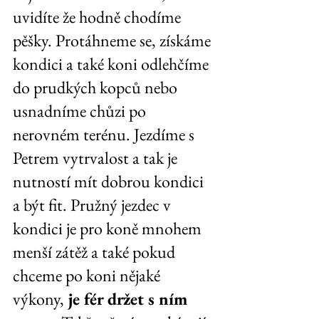
uvidíte že hodně chodíme 
pěšky. Protáhneme se, získáme 
kondici a také koni odlehčíme 
do prudkých kopců nebo 
usnadníme chůzi po 
nerovném terénu. Jezdíme s 
Petrem vytrvalost a tak je 
nutností mít dobrou kondici 
a být fit. Pružný jezdec v 
kondici je pro koně mnohem 
menší zátěž a také pokud 
chceme po koni nějaké 
výkony,
 je fér držet s ním 