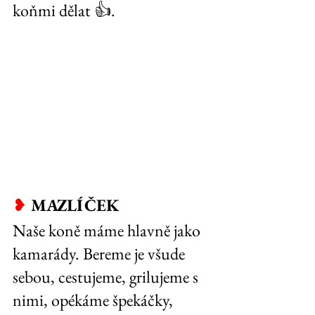
koňmi dělat 👍.
❥
 MAZLÍČEK
Naše koně máme hlavně jako 
kamarády. Bereme je všude 
sebou, cestujeme, grilujeme s 
nimi, opékáme špekáčky, 