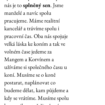
nás je to 
splněný sen
. Jsme 
manželé a navíc spolu 
pracujeme. Máme realitní 
kancelář a trávíme spolu i 
pracovní čas. Oba nás spojuje 
velká láska ke koním a tak ve 
volném čase jedeme za 
Mangem a Korvínem a 
užíváme si společného času u 
koní. Musíme se o koně 
postarat, naplánovat co 
budeme dělat, kam půjdeme a 
kdy se vrátíme. Musíme spolu 