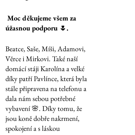
 Moc děkujeme všem za 
úžasnou podporu 🌷. 
Beatce, Saše, Míši, Adamovi, 
Věrce i Mirkovi. Také naší 
domácí stáji Karolína a velké 
díky patří Pavlínce, která byla 
stále připravena na telefonu a 
dala nám sebou potřebné 
vybavení 🌸. Díky tomu, že 
jsou koně dobře nakrmení, 
spokojení a s láskou 