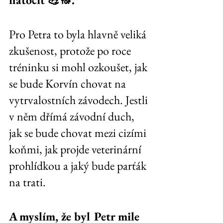
Pro Petra to byla hlavně veliká 
zkušenost, protože po roce 
tréninku si mohl ozkoušet, jak 
se bude Korvín chovat na 
vytrvalostních závodech. Jestli 
v něm dřímá závodní duch, 
jak se bude chovat mezi cizími 
koňmi, jak projde veterinární 
prohlídkou a jaký bude parťák 
na trati. 
A myslím, že byl Petr mile 