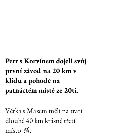
Petr s Korvínem dojeli svůj 
první závod na 20 km v 
klidu a pohodě na 
patnáctém místě ze 20ti. 
Věrka s Maxem měli na trati 
dlouhé 40 km krásné třetí 
místo 🥉.