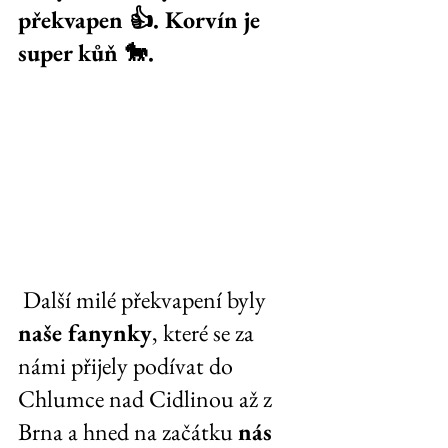
překvapen 👍. Korvín je 
super kůň 🐎.
 Další milé překvapení byly 
naše fanynky
, které se za 
námi přijely podívat do 
Chlumce nad Cidlinou až z 
Brna a hned na začátku 
nás 