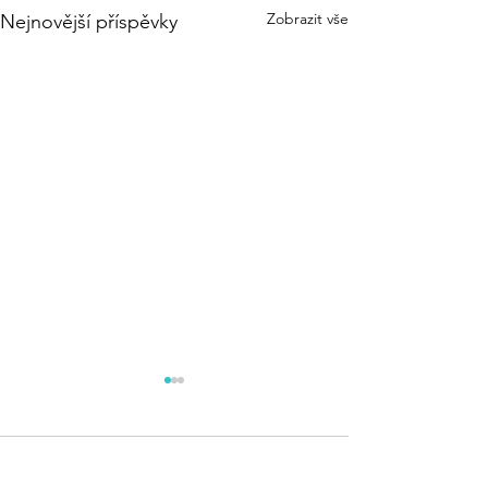
Zobrazit vše
Nejnovější příspěvky
Komentáře