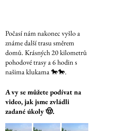
Počasí nám nakonec vyšlo a 
známe další trasu směrem 
domů. Krásných 20 kilometrů 
pohodové trasy a 6 hodin s 
našima klukama 🐎🐎. 
A vy se můžete podívat na 
video, jak jsme zvládli 
zadané úkoly 🤠.