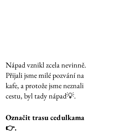
Nápad vznikl zcela nevinně. 
Přijali jsme milé pozvání na 
kafe, a protože jsme neznali 
cestu, byl tady nápad💡. 
Označit trasu cedulkama 
👉. 