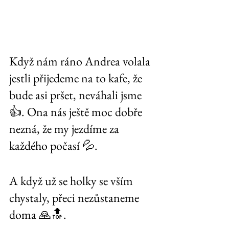
Když nám ráno Andrea volala 
jestli přijedeme na to kafe, že 
bude asi pršet, neváhali jsme 
👍. Ona nás ještě moc dobře 
nezná, že my jezdíme za 
každého počasí 💦. 
A když už se holky se vším 
chystaly, přeci nezůstaneme 
doma 🙏🔝.  