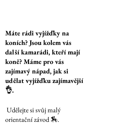
Máte rádi vyjížďky na 
koních? Jsou kolem vás 
další kamarádi, kteří mají 
koně? Máme pro vás 
zajímavý nápad, jak si 
udělat vyjížďku zajímavější 
👌.
 Udělejte si svůj malý 
orientační závod 🏇. 