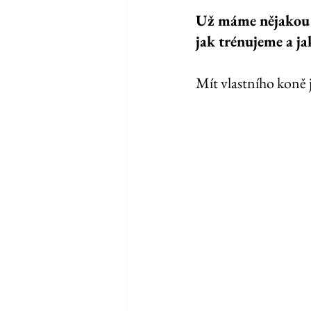
Už máme nějakou d
jak trénujeme a ja
Mít vlastního koně