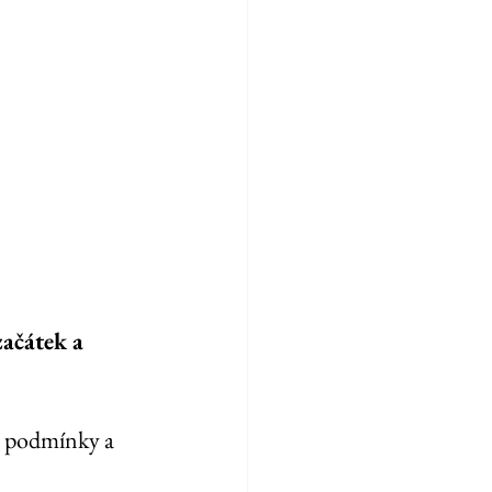
začátek a 
 podmínky a 