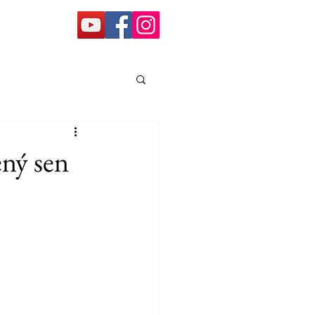
ěný sen