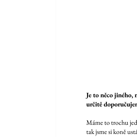
Je to něco jiného,
určitě doporučuje
Máme to trochu je
tak jsme si koně ustáj