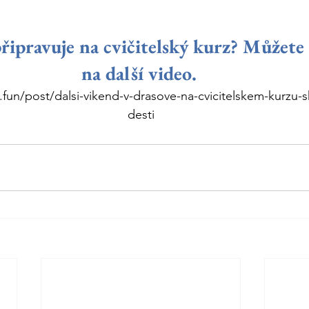
připravuje na cvičitelský kurz? Můžete 
na další video.
.fun/post/dalsi-vikend-v-drasove-na-cvicitelskem-kurzu-s
desti