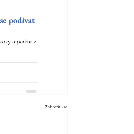
se podívat 
koky-a-parkur-v-
Zobrazit vše