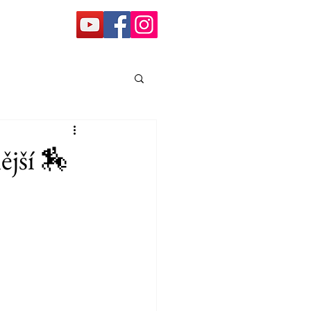
ější 🏇