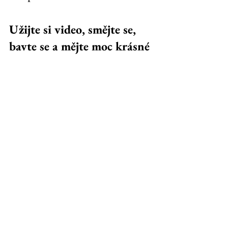
Užijte si video, smějte se, 
bavte se a mějte moc krásné 
léto ☀️. 