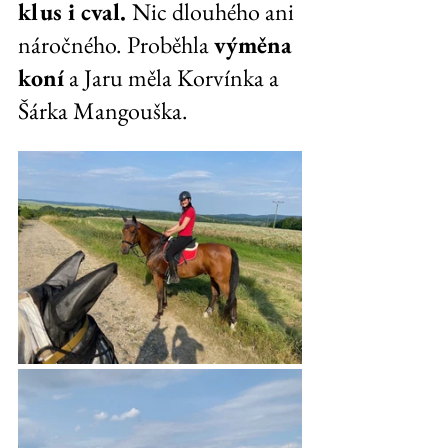
klus i cval. 
Nic dlouhého ani 
náročného. Proběhla 
výměna 
koní
 a Jaru měla Korvínka a 
Šárka Mangouška.