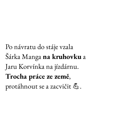
Po návratu do stáje vzala 
Šárka Manga 
na kruhovku
 a 
Jaru Korvínka na jízdárnu. 
Trocha práce ze země
, 
protáhnout se a zacvičit 💪.