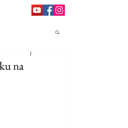
nku na