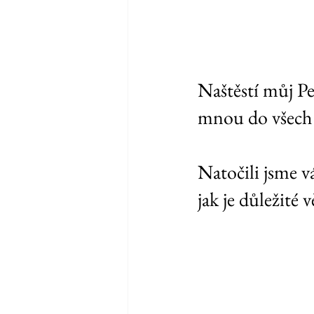
Naštěstí můj P
mnou do všech n
Natočili jsme v
jak je důležité 