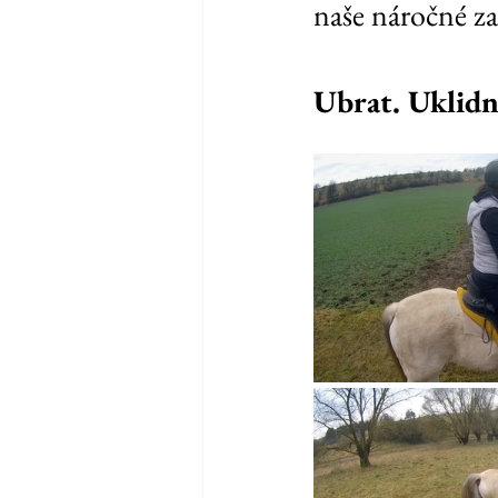
naše náročné za
Ubrat. Uklidni