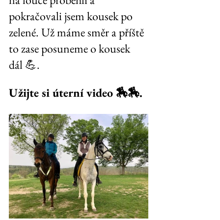
pokračovali jsem kousek po 
zelené. Už máme směr a příště 
to zase posuneme o kousek 
dál 💪.
Užijte si úterní video 🏇🏇.