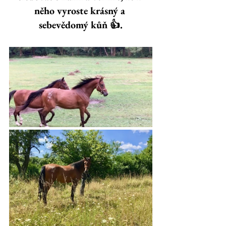
něho vyroste krásný a 
sebevědomý kůň 👍.