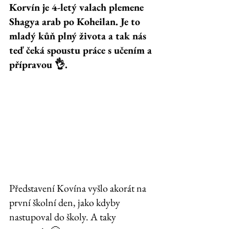
Korvín je 4-letý valach plemene 
Shagya arab po Koheilan. Je to 
mladý kůň plný života a tak nás 
teď čeká spoustu práce s učením a 
přípravou 👌. 
Představení Kovína vyšlo akorát na 
první školní den, jako kdyby 
nastupoval do školy. A taky 