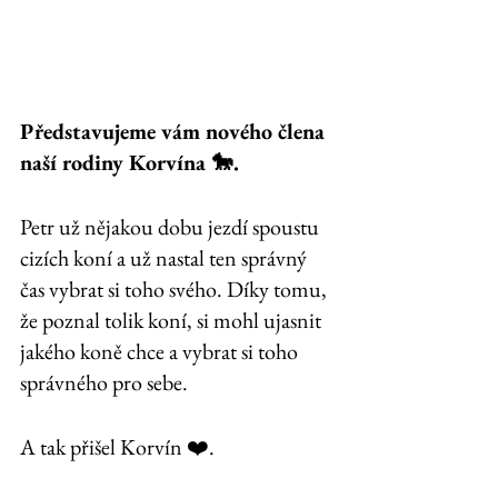
Představujeme vám nového člena 
naší rodiny Korvína 🐎. 
Petr už nějakou dobu jezdí spoustu 
cizích koní a už nastal ten správný 
čas vybrat si toho svého. Díky tomu, 
že poznal tolik koní, si mohl ujasnit 
jakého koně chce a vybrat si toho 
správného pro sebe. 
A tak přišel Korvín ❤️. 