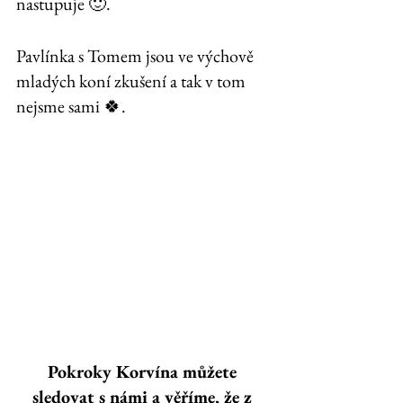
nastupuje 🙂. 
Pavlínka s Tomem jsou ve výchově 
mladých koní zkušení a tak v tom 
nejsme sami 🍀. 
Pokroky Korvína můžete 
sledovat s námi a věříme, že z 