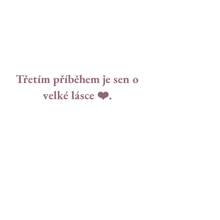
Třetím příběhem je sen o 
velké lásce ❤️. 