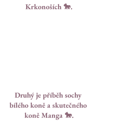
Krkonoších 🐎.
Druhý je příběh sochy 
bílého koně a skutečného 
koně Manga 🐎.