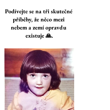
Podívejte se na tři skutečné 
příběhy, že něco mezi 
nebem a zemí opravdu 
existuje 🙏.