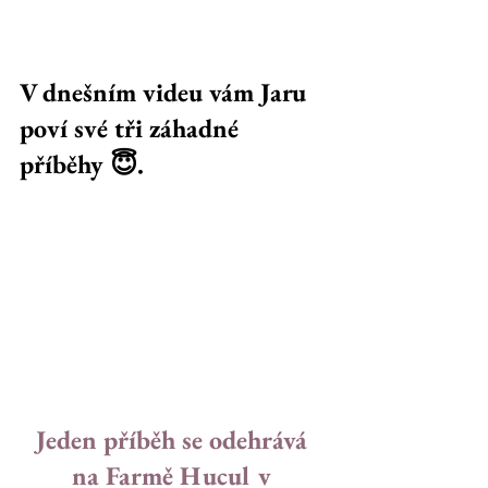
V dnešním videu vám Jaru 
poví své tři záhadné 
příběhy 😇. 
Jeden příběh se odehrává 
na Farmě Hucul v 