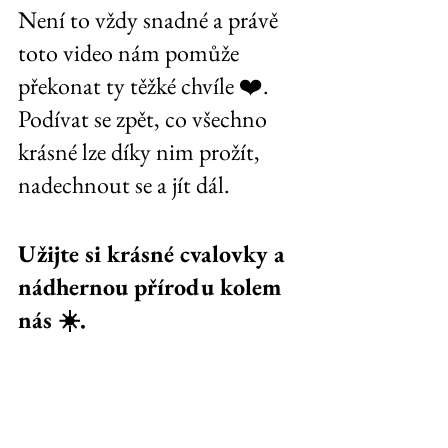
Není to vždy snadné a právě 
toto video nám pomůže 
překonat ty těžké chvíle ❤️. 
Podívat se zpět, co všechno 
krásné lze díky nim prožít, 
nadechnout se a jít dál. 
Užijte si krásné cvalovky a 
nádhernou přírodu kolem 
nás ☀️. 