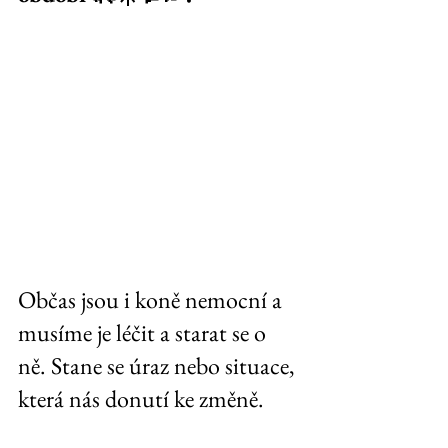
Občas jsou i koně nemocní a 
musíme je léčit a starat se o 
ně. Stane se úraz nebo situace, 
která nás donutí ke změně. 