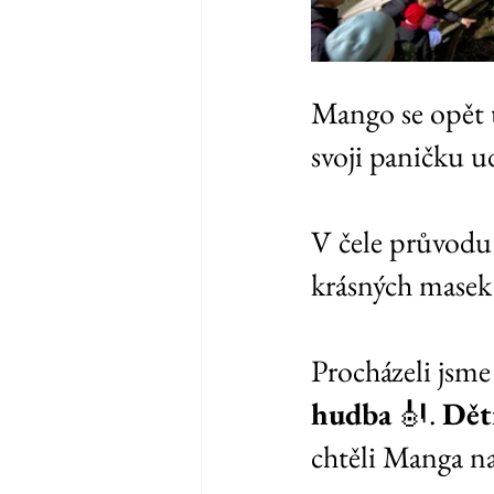
Mango se opět u
svoji paničku u
V čele průvodu
krásných masek
Procházeli jsme
hudba
 🎻. 
Dět
chtěli Manga na