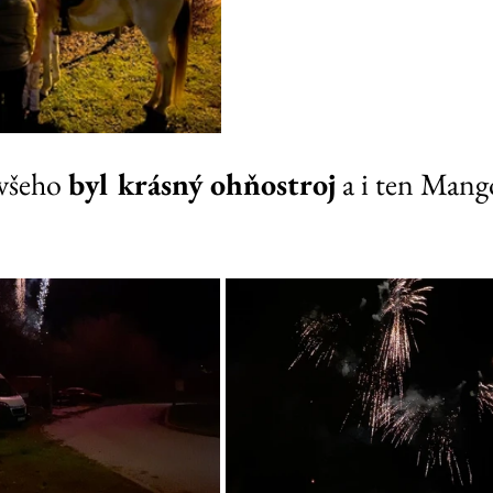
všeho 
byl krásný ohňostroj
 a i ten Mang