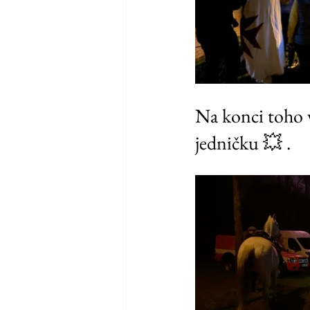
Na konci toho 
jedničku 💥 .