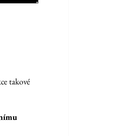
ce takové 
nímu 