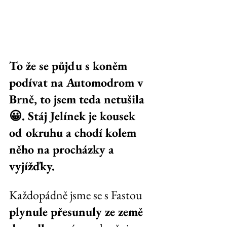
To že se půjdu s koněm 
podívat na Automodrom v 
Brně, to jsem teda netušila 
😀. Stáj Jelínek je kousek 
od okruhu a chodí kolem 
něho na procházky a 
vyjížďky.
Každopádně jsme se s Fastou 
plynule přesunuly ze země 