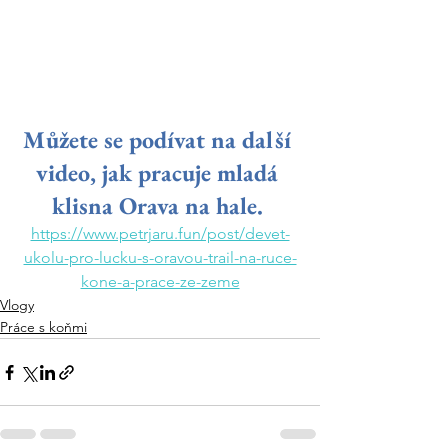
Můžete se podívat na další 
video, jak pracuje mladá 
klisna Orava na hale.
https://www.petrjaru.fun/post/devet-
ukolu-pro-lucku-s-oravou-trail-na-ruce-
kone-a-prace-ze-zeme
Vlogy
Práce s koňmi