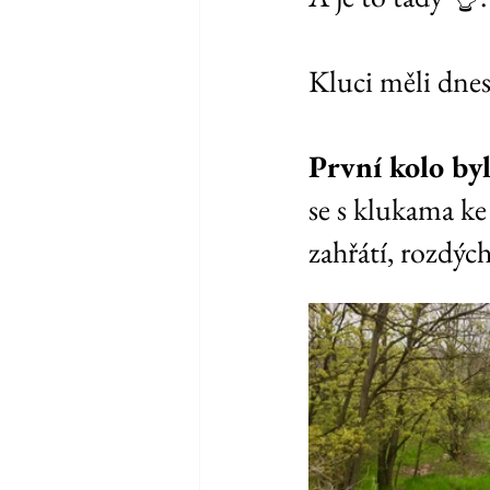
Kluci měli dnes
První kolo byl
se s klukama ke 
zahřátí, rozdých