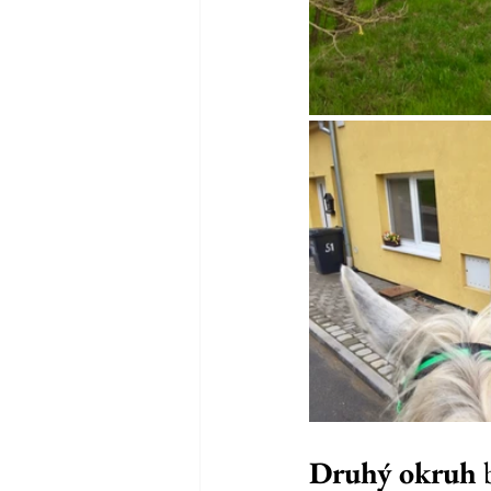
Druhý okruh
 