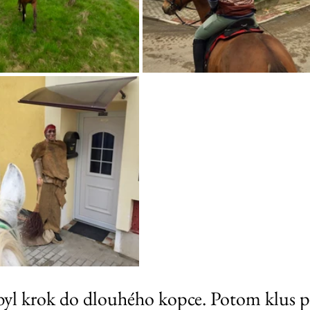
byl krok do dlouhého kopce. Potom klus p