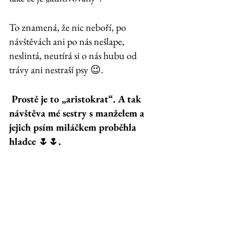
To znamená, že nic neboří, po 
návštěvách ani po nás nešlape, 
neslintá, neutírá si o nás hubu od 
trávy ani nestraší psy 😉.
 Prostě je to „aristokrat“. A tak 
návštěva mé sestry s manželem a 
jejich psím miláčkem proběhla 
hladce 🌷🌷.