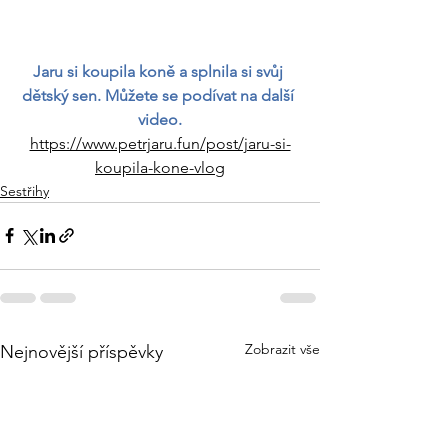
Jaru si koupila koně a splnila si svůj 
dětský sen. Můžete se podívat na další 
video.
https://www.petrjaru.fun/post/jaru-si-
koupila-kone-vlog
Sestřihy
Zobrazit vše
Nejnovější příspěvky