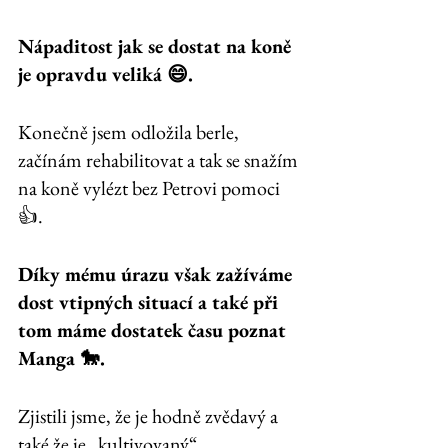
Nápaditost jak se dostat na koně 
je opravdu veliká 😄. 
Konečně jsem odložila berle, 
začínám rehabilitovat a tak se snažím 
na koně vylézt bez Petrovi pomoci 
👍. 
Díky mému úrazu však zažíváme 
dost vtipných situací a také při 
tom máme dostatek času poznat 
Manga 🐎. 
Zjistili jsme, že je hodně zvědavý a 
také že je „kultivovaný“. 