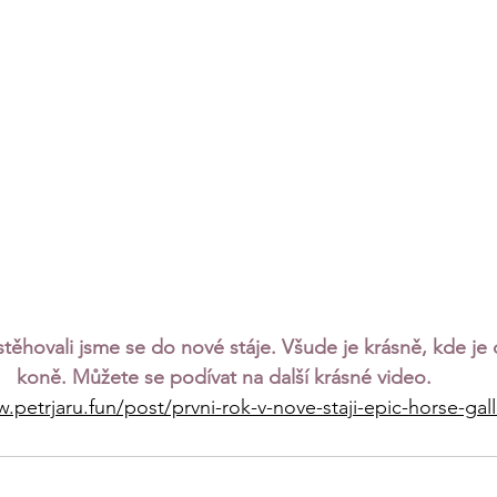
estěhovali jsme se do nové stáje. Všude je krásně, kde je 
koně. Můžete se podívat na další krásné video. 
.petrjaru.fun/post/prvni-rok-v-nove-staji-epic-horse-gal