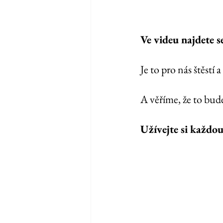
Ve videu najdete s
Je to pro nás štěstí
A věříme, že to bude
Užívejte si každou