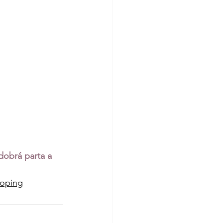
dobrá parta a 
loping