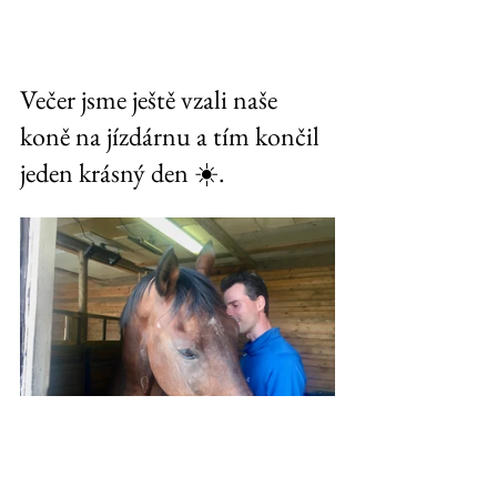
Večer jsme ještě vzali naše 
koně na jízdárnu a tím končil 
jeden krásný den ☀️. 