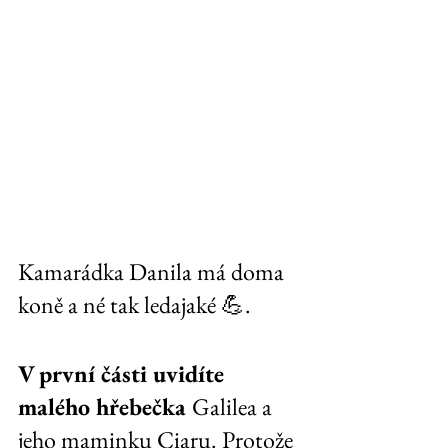
Kamarádka Danila má doma 
koně a né tak ledajaké 💪.
V první části uvidíte 
malého hřebečka 
Galilea a 
jeho maminku Ciaru. Protože 