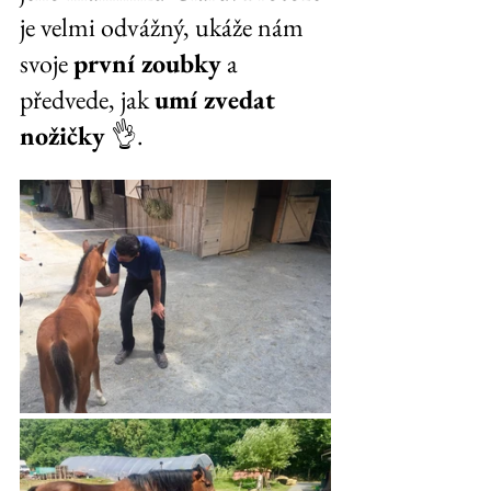
je velmi odvážný, ukáže nám 
svoje 
první zoubky
 a 
předvede, jak 
umí zvedat 
nožičky
 👌.