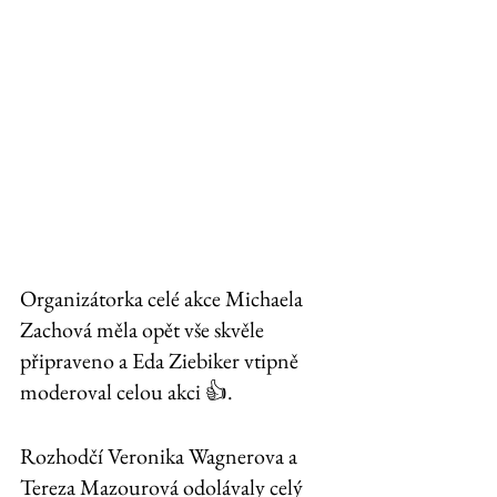
Organizátorka celé akce Michaela 
Zachová měla opět vše skvěle 
připraveno a Eda Ziebiker vtipně 
moderoval celou akci 👍. 
Rozhodčí Veronika Wagnerova a 
Tereza Mazourová odolávaly celý 