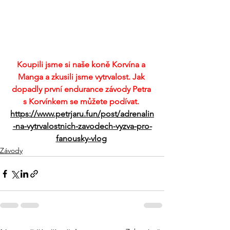
Koupili jsme si naše koně Korvína a 
Manga a zkusili jsme vytrvalost. Jak 
dopadly první endurance závody Petra 
s Korvínkem se můžete podívat. 
https://www.petrjaru.fun/post/adrenalin
-na-vytrvalostnich-zavodech-vyzva-pro-
fanousky-vlog
Závody