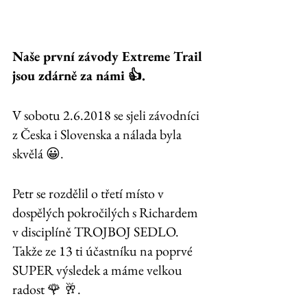
Naše první závody Extreme Trail 
jsou zdárně za námi 👍. 
V sobotu 2.6.2018 se sjeli závodníci 
z Česka i Slovenska a nálada byla 
skvělá 😀. 
Petr se rozdělil o třetí místo v 
dospělých pokročilých s Richardem 
v disciplíně TROJBOJ SEDLO. 
Takže ze 13 ti účastníku na poprvé 
SUPER výsledek a máme velkou 
radost 🌹 🥂. 