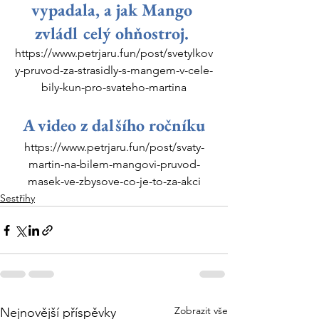
vypadala, a jak Mango 
zvládl celý ohňostroj. 
https://www.petrjaru.fun/post/svetylkov
y-pruvod-za-strasidly-s-mangem-v-cele-
bily-kun-pro-svateho-martina
A video z dalšího ročníku
https://www.petrjaru.fun/post/svaty-
martin-na-bilem-mangovi-pruvod-
masek-ve-zbysove-co-je-to-za-akci
Sestřihy
Zobrazit vše
Nejnovější příspěvky